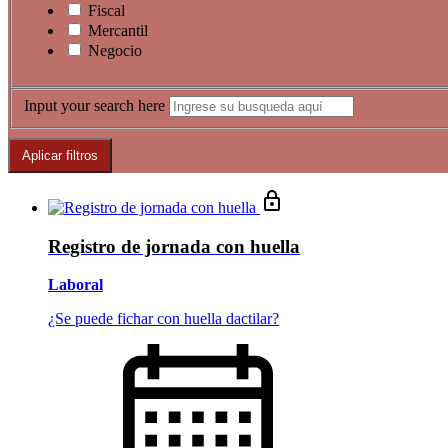
Fiscal
Mercantil
Negocio
Input your search here
Registro de jornada con huella
Laboral
¿Se puede fichar con huella dactilar?