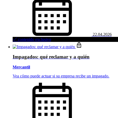
22.04.2026
contenido exclusivo
Impagados: qué reclamar y a quién
Mercantil
Vea cómo puede actuar si su empresa recibe un impagado.