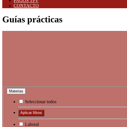
PAGOS TPV
CONTACTO
Guías prácticas
Materias
Seleccionar todos
Laboral