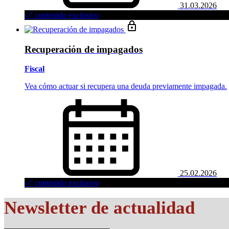
31.03.2026
contenido exclusivo
Recuperación de impagados
Fiscal
Vea cómo actuar si recupera una deuda previamente impagada.
25.02.2026
contenido exclusivo
Newsletter de actualidad