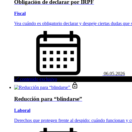
Obligación de declarar por IRPF
Fiscal
Vea cuándo es obligatorio declarar y despeje ciertas dudas que s
06.05.2026
contenido exclusivo
Reducción para “blindarse”
Laboral
Derechos que protegen frente al despido: cuándo funcionan y 