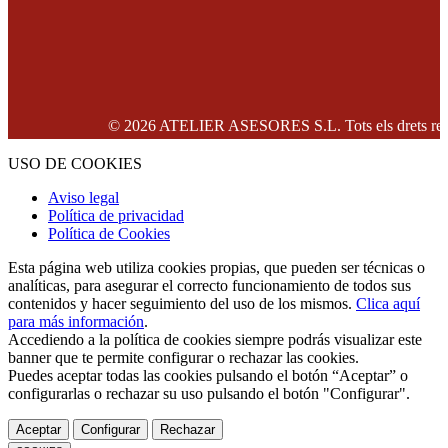
© 2026 ATELIER ASESORES S.L. Tots els drets reserv
USO DE COOKIES
Aviso legal
Política de privacidad
Política de Cookies
Esta página web utiliza cookies propias, que pueden ser técnicas o
analíticas, para asegurar el correcto funcionamiento de todos sus
contenidos y hacer seguimiento del uso de los mismos.
Clica aquí
para más información
.
Accediendo a la política de cookies siempre podrás visualizar este
banner que te permite configurar o rechazar las cookies.
Puedes aceptar todas las cookies pulsando el botón “Aceptar” o
configurarlas o rechazar su uso pulsando el botón "Configurar".
Aceptar
Configurar
Rechazar